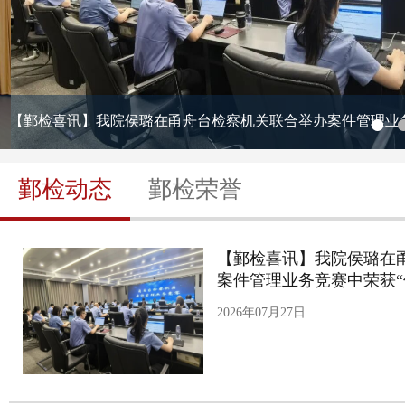
【鄞检喜讯】我院侯璐在甬舟台检察机关联合举办案件管理业务竞
鄞检动态
鄞检荣誉
【鄞检喜讯】我院侯璐在
案件管理业务竞赛中荣获“优
2026年07月27日